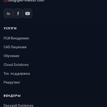
3ds@geo-mentor.com
УСЛУГИ
PLM Внедрение
CAD Лицензии
Обучение
Cloud Solutions
Тех. поддержка
Рекрутинг
ВЕНДОРЫ
Dassault Systemes