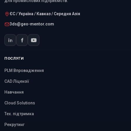
для промислових підприємств.
ЄС / Україна / Кавказ / Середня Азія
3ds@geo-mentor.com
ПОСЛУГИ
PLM Впровадження
CAD Ліцензії
Навчання
Cloud Solutions
Тех. підтримка
Рекрутинг