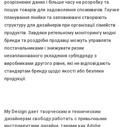
розрізнених даних і більше часу на розробку та
пошук товарів для задоволення споживачів. Гнучке
планування лінійки та заповнювачі створюють
структуру для дизайнерів при організації сімейств
продуктів. Завдяки ретельному моніторингу модні
бренди та роздрібні продавці можуть управляти
постачальниками і знижувати ризик
незапланованого укладення субпідряду з
виробниками другого рівня, які не відповідають
стандартам бренду щодо якості або безпеки
продукції.
My Design
дает творческим и техническим
дизайнерам свободу работать с привычными
инструментами дизайна, такими как Adobe