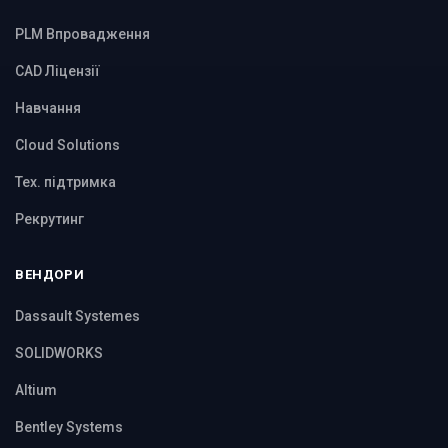
PLM Впровадження
CAD Ліцензії
Навчання
Cloud Solutions
Тех. підтримка
Рекрутинг
ВЕНДОРИ
Dassault Systemes
SOLIDWORKS
Altium
Bentley Systems