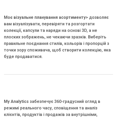
Моє візуальне планування асортименту>
дозволяє
вам візуалізувати, перевіряти та розгортати
колекції, капсули та наряди на основі 3D, а не
плоских зображень, не чекаючи зразків. Виберіть
правильне поєднання стилів, кольорів і пропорцій з
точки зору споживача, щоб створити колекцію, яка
буде продаватися.
My Analytics
забезпечує 360-градусний огляд в
режимі реального часу, сповіщення та аналіз
клієнтів, продуктів і продажів за внутрішніми,