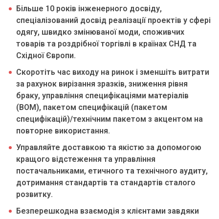
Більше 10 років інженерного досвіду,
спеціалізований досвід реалізації проектів у сфері
одягу, швидко змінюваної моди, споживчих
товарів та роздрібної торгівлі в країнах СНД та
Східної Європи.
Скоротіть час виходу на ринок і зменшіть витрати
за рахунок вирізання зразків, зниження рівня
браку, управління специфікаціями матеріалів
(BOM), пакетом специфікацій (пакетом
специфікацій)/технічним пакетом з акцентом на
повторне використання.
Управляйте доставкою та якістю за допомогою
кращого відстеження та управління
постачальниками, етичного та технічного аудиту,
дотримання стандартів та стандартів сталого
розвитку.
Безперешкодна взаємодія з клієнтами завдяки