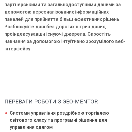
партнерськими та загальнодоступними даними за
допомогою персоналізованих інформаційних
панелей для прийняття більш ефективних рішень.
Розблокуйте дані без дорогих вітрин даних,
проіндексувавши існуючі джерела. Спростіть
навчання за допомогою інтуїтивно зрозумілого веб-
інтерфейсу.
ПЕРЕВАГИ РОБОТИ З GEO-MENTOR
Системи управління роздрібною торгівлею
світового класу та програмні рішення для
управління одягом