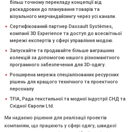
більш точному перекладу концепції від
раскадровки до планування товарів та
візуального мерчандайзингу через усі канали.
Сертифікований партнер Dassault Systèmes,
компанії
3D
Experience та доступ до всесвітньої
мережі експертів у сфері управління модою.
Запускайте та продавайте більше виграшних
колекцій за допомогою нашого різноманітного
програмного забезпечення для 3D-одягу.
Розширена мережа спеціалізованих ресурсних
рішень для кращого технічного та проектного
персоналу
TFIA, Рада текстильної та модної індустрії СНД та
Східної Європи Ltd.
Ми надаємо рішення для реалізації проектів
компаніям, що працюють у сфері одягу, швидкої