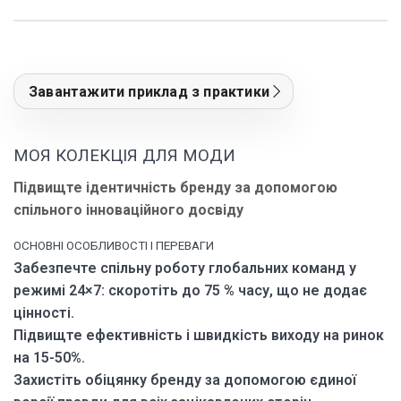
Завантажити приклад з практики
МОЯ КОЛЕКЦІЯ ДЛЯ МОДИ
Підвищте ідентичність бренду за допомогою
спільного інноваційного досвіду
ОСНОВНІ ОСОБЛИВОСТІ І ПЕРЕВАГИ
Забезпечте спільну роботу глобальних команд у
режимі 24×7: скоротіть до 75 % часу, що не додає
цінності.
Підвищте ефективність і швидкість виходу на ринок
на 15-50%.
Захистіть обіцянку бренду за допомогою єдиної