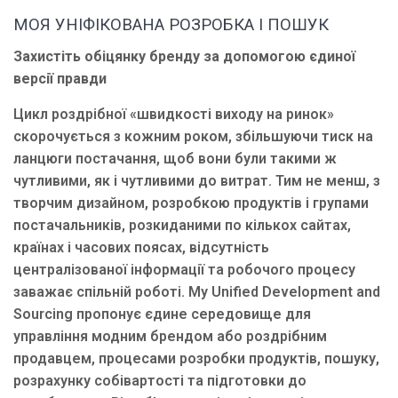
МОЯ УНІФІКОВАНА РОЗРОБКА І ПОШУК
Захистіть обіцянку бренду за допомогою єдиної
версії правди
Цикл роздрібної «швидкості виходу на ринок»
скорочується з кожним роком, збільшуючи тиск на
ланцюги постачання, щоб вони були такими ж
чутливими, як і чутливими до витрат. Тим не менш, з
творчим дизайном, розробкою продуктів і групами
постачальників, розкиданими по кількох сайтах,
країнах і часових поясах, відсутність
централізованої інформації та робочого процесу
заважає спільній роботі. My Unified Development and
Sourcing пропонує єдине середовище для
управління модним брендом або роздрібним
продавцем, процесами розробки продуктів, пошуку,
розрахунку собівартості та підготовки до