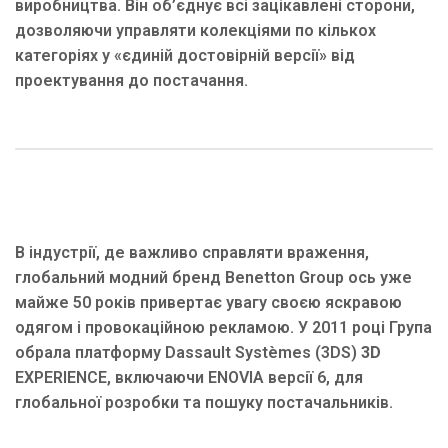
виробництва. Він об’єднує всі зацікавлені сторони,
дозволяючи управляти колекціями по кількох
категоріях у «єдиній достовірній версії» від
проектування до постачання.
В індустрії, де важливо справляти враження,
глобальний модний бренд Benetton Group ось уже
майже 50 років привертає увагу своєю яскравою
одягом і провокаційною рекламою. У 2011 році Група
обрала платформу Dassault Systèmes (3DS)
3D
EXPERIENCE, включаючи ENOVIA версії 6, для
глобальної розробки та пошуку постачальників.