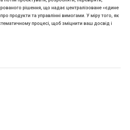
тегрованого рішення, що надає централізоване «єдине
про продукти та управлінні вимогами. У міру того, як
стематичному процесі, щоб зміцнити ваш досвід і