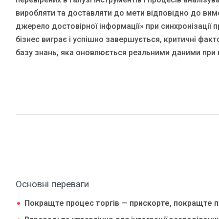
виробляти та доставляти до мети відповідно до вимо
джерело достовірної інформації» при синхронізації п
бізнес виграє і успішно завершується, критичні фак
базу знань, яка оновлюється реальними даними при в
Основні переваги
Покращте процес торгів — прискорте, покращте п