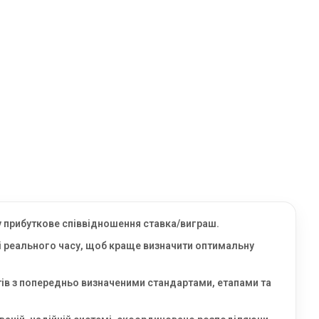
у прибуткове співвідношення ставка/виграш.
мі реального часу, щоб краще визначити оптимальну
тів з попередньо визначеними стандартами, етапами та