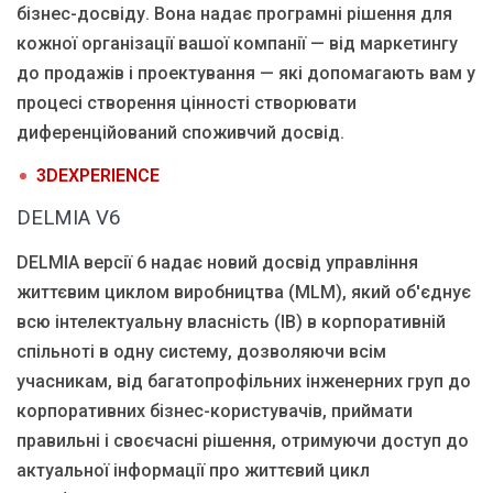
бізнес-досвіду. Вона надає програмні рішення для
кожної організації вашої компанії — від маркетингу
до продажів і проектування — які допомагають вам у
процесі створення цінності створювати
диференційований споживчий досвід.
3DEXPERIENCE
DELMIA V6
DELMIA версії 6 надає новий досвід управління
життєвим циклом виробництва (MLM), який об'єднує
всю інтелектуальну власність (ІВ) в корпоративній
спільноті в одну систему, дозволяючи всім
учасникам, від багатопрофільних інженерних груп до
корпоративних бізнес-користувачів, приймати
правильні і своєчасні рішення, отримуючи доступ до
актуальної інформації про життєвий цикл