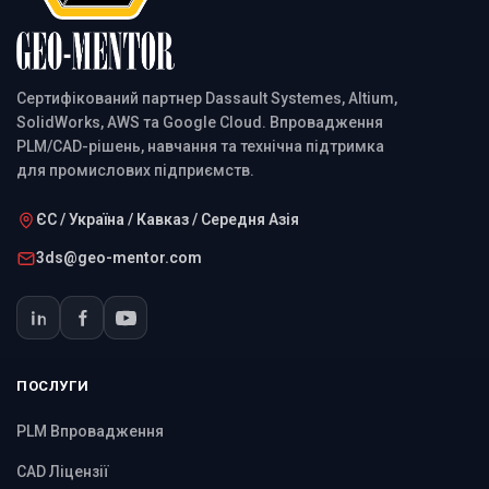
Сертифікований партнер Dassault Systemes, Altium,
SolidWorks, AWS та Google Cloud. Впровадження
PLM/CAD-рішень, навчання та технічна підтримка
для промислових підприємств.
ЄС / Україна / Кавказ / Середня Азія
3ds@geo-mentor.com
ПОСЛУГИ
PLM Впровадження
CAD Ліцензії