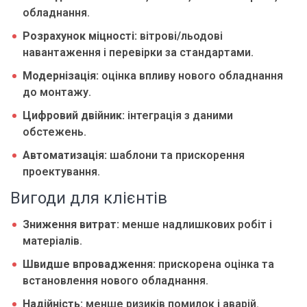
обладнання.
Розрахунок міцності:
вітрові/льодові
навантаження і перевірки за стандартами.
Модернізація:
оцінка впливу нового обладнання
до монтажу.
Цифровий двійник:
інтеграція з даними
обстежень.
Автоматизація:
шаблони та прискорення
проектування.
Вигоди для клієнтів
Зниження витрат:
менше надлишкових робіт і
матеріалів.
Швидше впровадження:
прискорена оцінка та
встановлення нового обладнання.
Надійність:
менше ризиків помилок і аварій.