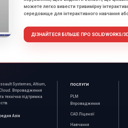
можете легко вивести тривимірну інтерактив
середовище для інтерактивного навчання або
ДІЗНАЙТЕСЯ БІЛЬШЕ ПРО SOLIDWORKS/3
sault Systemes, Altium,
ПОСЛУГИ
 Cloud. Впровадження
PLM
та технічна підтримка
ств.
Впровадження
CAD Ліцензії
ередня Азія
Навчання