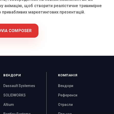
ну анімацію, щоб створити реалістичне тривимірне
 привабливих маркетингових презентацій.
DVIA COMPOSER
ВЕНДОРИ
КОМПАНІЯ
Dassault Systemes
Вендори
SOLIDWORKS
Референси
Altium
Отрасли