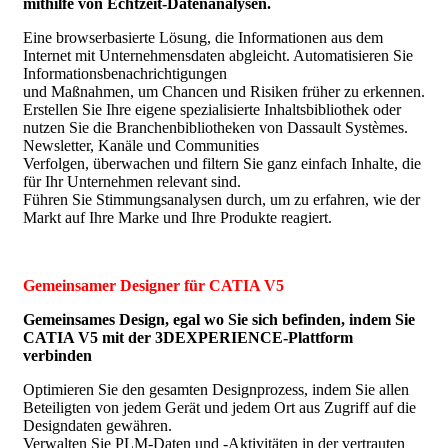
mithilfe von Echtzeit-Datenanalysen.
Eine browserbasierte Lösung, die Informationen aus dem
Internet mit Unternehmensdaten abgleicht. Automatisieren Sie
Informationsbenachrichtigungen
und Maßnahmen, um Chancen und Risiken früher zu erkennen.
Erstellen Sie Ihre eigene spezialisierte Inhaltsbibliothek oder
nutzen Sie die Branchenbibliotheken von Dassault Systèmes.
Newsletter, Kanäle und Communities
Verfolgen, überwachen und filtern Sie ganz einfach Inhalte, die
für Ihr Unternehmen relevant sind.
Führen Sie Stimmungsanalysen durch, um zu erfahren, wie der
Markt auf Ihre Marke und Ihre Produkte reagiert.
Gemeinsamer Designer für CATIA V5
Gemeinsames Design, egal wo Sie sich befinden, indem Sie
CATIA V5 mit der 3DEXPERIENCE-Plattform
verbinden
Optimieren Sie den gesamten Designprozess, indem Sie allen
Beteiligten von jedem Gerät und jedem Ort aus Zugriff auf die
Designdaten gewähren.
Verwalten Sie PLM-Daten und -Aktivitäten in der vertrauten