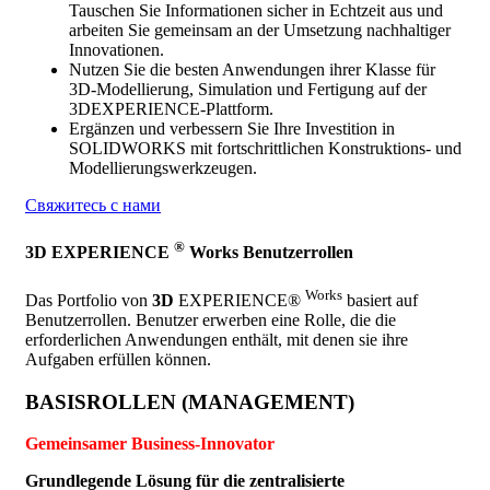
Tauschen Sie Informationen sicher in Echtzeit aus und
arbeiten Sie gemeinsam an der Umsetzung nachhaltiger
Innovationen.
Nutzen Sie die besten Anwendungen ihrer Klasse für
3D-Modellierung, Simulation und Fertigung auf der
3DEXPERIENCE-Plattform.
Ergänzen und verbessern Sie Ihre Investition in
SOLIDWORKS mit fortschrittlichen Konstruktions- und
Modellierungswerkzeugen.
Свяжитесь с нами
®
3D
EXPERIENCE
Works Benutzerrollen
Works
Das Portfolio von
3D
EXPERIENCE®
basiert auf
Benutzerrollen. Benutzer erwerben eine Rolle, die die
erforderlichen Anwendungen enthält, mit denen sie ihre
Aufgaben erfüllen können.
BASISROLLEN (MANAGEMENT)
Gemeinsamer Business-Innovator
Grundlegende Lösung für die zentralisierte