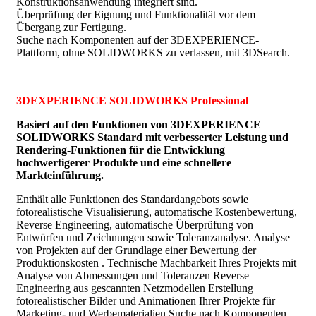
Konstruktionsanwendung integriert sind.
Überprüfung der Eignung und Funktionalität vor dem
Übergang zur Fertigung.
Suche nach Komponenten auf der 3DEXPERIENCE-
Plattform, ohne SOLIDWORKS zu verlassen, mit 3DSearch.
3DEXPERIENCE SOLIDWORKS Professional
Basiert auf den Funktionen von 3DEXPERIENCE
SOLIDWORKS Standard mit verbesserter Leistung und
Rendering-Funktionen für die Entwicklung
hochwertigerer Produkte und eine schnellere
Markteinführung.
Enthält alle Funktionen des Standardangebots sowie
fotorealistische Visualisierung, automatische Kostenbewertung,
Reverse Engineering, automatische Überprüfung von
Entwürfen und Zeichnungen sowie Toleranzanalyse. Analyse
von Projekten auf der Grundlage einer Bewertung der
Produktionskosten . Technische Machbarkeit Ihres Projekts mit
Analyse von Abmessungen und Toleranzen Reverse
Engineering aus gescannten Netzmodellen Erstellung
fotorealistischer Bilder und Animationen Ihrer Projekte für
Marketing- und Werbematerialien Suche nach Komponenten