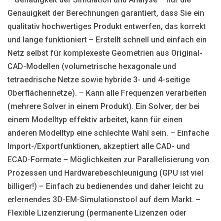
Genauigkeit der Berechnungen garantiert, dass Sie ein
qualitativ hochwertiges Produkt entwerfen, das korrekt
und lange funktioniert – Erstellt schnell und einfach ein
Netz selbst für komplexeste Geometrien aus Original-
CAD-Modellen (volumetrische hexagonale und
tetraedrische Netze sowie hybride 3- und 4-seitige
Oberflächennetze). – Kann alle Frequenzen verarbeiten
(mehrere Solver in einem Produkt). Ein Solver, der bei
einem Modelltyp effektiv arbeitet, kann für einen
anderen Modelltyp eine schlechte Wahl sein. – Einfache
Import-/Exportfunktionen, akzeptiert alle CAD- und
ECAD-Formate – Möglichkeiten zur Parallelisierung von
Prozessen und Hardwarebeschleunigung (GPU ist viel
billiger!) – Einfach zu bedienendes und daher leicht zu
erlernendes 3D-EM-Simulationstool auf dem Markt. –
Flexible Lizenzierung (permanente Lizenzen oder