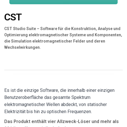
Blog
CST
Язык
CST Studio Suite – Software für die Konstruktion, Analyse und
EN
UA
RU
DE
IT
Optimierung elektromagnetischer Systeme und Komponenten,
die Simulation elektromagnetischer Felder und deren
Wechselwirkungen.
Kontakt
Es ist die einzige Software, die innerhalb einer einzigen
Benutzeroberfläche das gesamte Spektrum
elektromagnetischer Wellen abdeckt, von statischer
Elektrizität bis hin zu optischen Frequenzen.
Das Produkt enthält vier Allzweck-Löser und mehr als