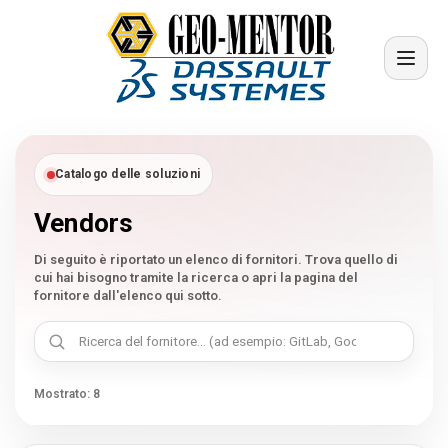
Menu
Catalogo delle soluzioni
Vendors
Vendors
Di seguito è riportato un elenco di fornitori. Trova quello di
cui hai bisogno tramite la ricerca o apri la pagina del
Riferimenti
fornitore dall'elenco qui sotto.
Settori
Mostrato:
8
Chi siamo