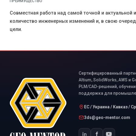
ПРЕИМУЩЕСТВО
Совместная работа над самой точной и актуальной 
количество инженерных изменений и, в свою очеред
цели.
Сертифицированный партнер
Altium, SolidWorks, AWS и 
PLM/CAD-решений, обучение
поддержка для промышлен
ЕС / Украина / Кавказ / 
3ds@geo-mentor.com