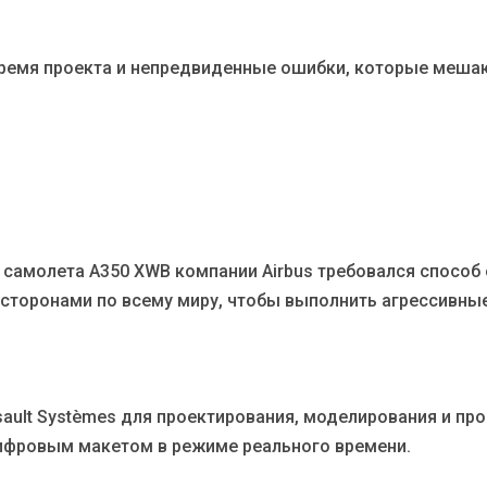
ремя проекта и непредвиденные ошибки, которые мешаю
самолета A350 XWB компании Airbus требовался способ 
сторонами по всему миру, чтобы выполнить агрессивны
ault Systèmes для проектирования, моделирования и про
ифровым макетом в режиме реального времени.