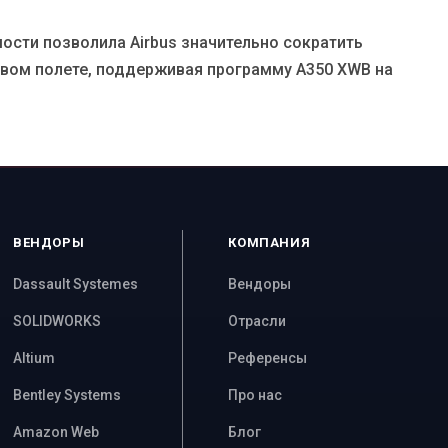
ости позволила Airbus значительно сократить
рвом полете, поддерживая программу A350 XWB на
ВЕНДОРЫ
КОМПАНИЯ
Dassault Systemes
Вендоры
SOLIDWORKS
Отрасли
Altium
Референсы
Bentley Systems
Про нас
Amazon Web
Блог