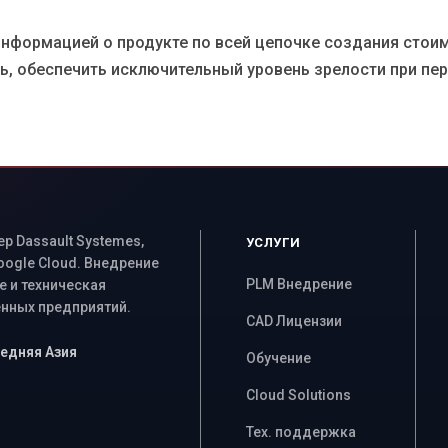
информацией о продукте по всей цепочке создания стоим
ь, обеспечить исключительный уровень зрелости при пе
 Dassault Systemes,
УСЛУГИ
Google Cloud. Внедрение
PLM Внедрение
 и техническая
ных предприятий.
CAD Лицензии
Средняя Азия
Обучение
Cloud Solutions
Тех. поддержка