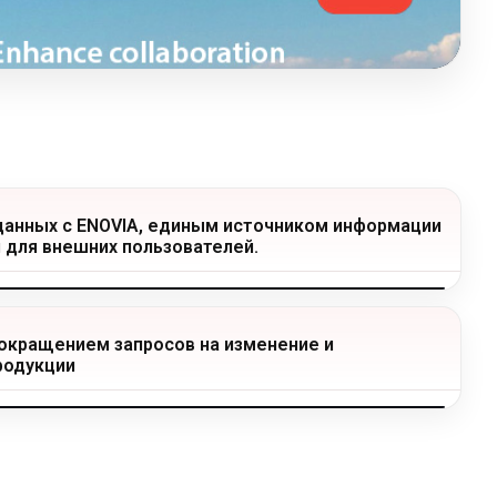
данных с ENOVIA, единым источником информации
и для внешних пользователей.
сокращением запросов на изменение и
родукции