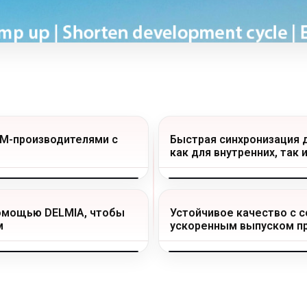
EM-производителями с
Быстрая синхронизация 
как для внутренних, так 
помощью DELMIA, чтобы
Устойчивое качество с 
м
ускоренным выпуском п