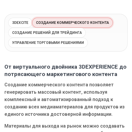
Блог
Язык
3DEXCITE
СОЗДАНИЕ КОММЕРЧЕСКОГО КОНТЕНТА
EN
UA
RU
DE
IT
СОЗДАНИЕ РЕШЕНИЙ ДЛЯ ТРЕЙДИНГА
УПРАВЛЕНИЕ ТОРГОВЫМИ РЕШЕНИЯМИ
Связаться
От виртуального двойника 3DEXPERIENCE до
потрясающего маркетингового контента
Создание коммерческого контента позволяет
генерировать массовый контент, используя
комплексный и автоматизированный подход к
созданию всех медиаматериалов для продуктов из
единого источника достоверной информации.
Материалы для выхода на рынок можно создавать