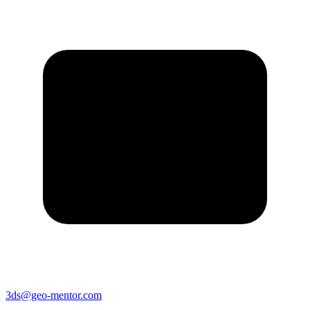
3ds@geo-mentor.com