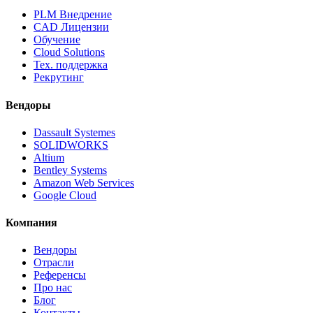
PLM Внедрение
CAD Лицензии
Обучение
Cloud Solutions
Тех. поддержка
Рекрутинг
Вендоры
Dassault Systemes
SOLIDWORKS
Altium
Bentley Systems
Amazon Web Services
Google Cloud
Компания
Вендоры
Отрасли
Референсы
Про нас
Блог
Контакты