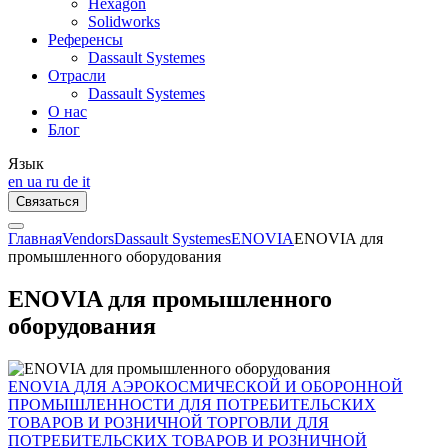
Hexagon
Solidworks
Референсы
Dassault Systemes
Отрасли
Dassault Systemes
О нас
Блог
Язык
en
ua
ru
de
it
Связаться
Главная
Vendors
Dassault Systemes
ENOVIA
ENOVIA для
промышленного оборудования
ENOVIA для промышленного
оборудования
ENOVIA
ДЛЯ АЭРОКОСМИЧЕСКОЙ И ОБОРОННОЙ
ПРОМЫШЛЕННОСТИ
ДЛЯ ПОТРЕБИТЕЛЬСКИХ
ТОВАРОВ И РОЗНИЧНОЙ ТОРГОВЛИ
ДЛЯ
ПОТРЕБИТЕЛЬСКИХ ТОВАРОВ И РОЗНИЧНОЙ