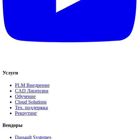
Услуги
PLM Внедрение
CAD Лицензии
Обучение
Cloud Solutions
Тех. поддержка
Рекрутинг
Вендоры
Dassault Systemes