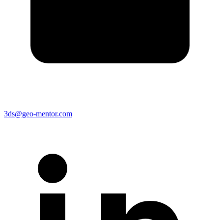
3ds@geo-mentor.com