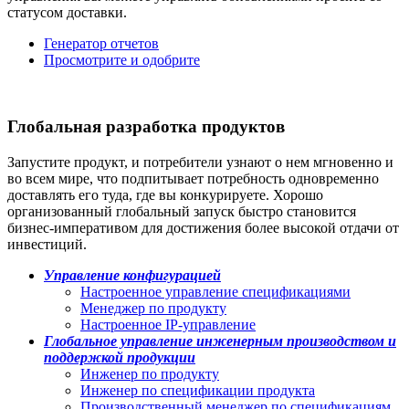
статусом доставки.
Генератор отчетов
Просмотрите и одобрите
Глобальная разработка продуктов
Запустите продукт, и потребители узнают о нем мгновенно и
во всем мире, что подпитывает потребность одновременно
доставлять его туда, где вы конкурируете. Хорошо
организованный глобальный запуск быстро становится
бизнес-императивом для достижения более высокой отдачи от
инвестиций.
Управление конфигурацией
Настроенное управление спецификациями
Менеджер по продукту
Настроенное IP-управление
Глобальное управление инженерным производством и
поддержкой продукции
Инженер по продукту
Инженер по спецификации продукта
Производственный менеджер по спецификациям