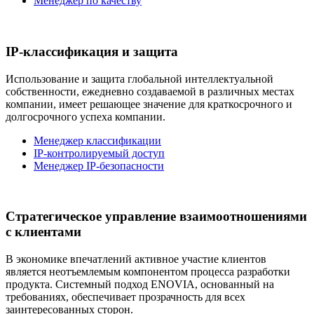
Менеджер по качеству
IP-классификация и защита
Использование и защита глобальной интеллектуальной
собственности, ежедневно создаваемой в различных местах
компании, имеет решающее значение для краткосрочного и
долгосрочного успеха компании.
Менеджер классификации
IP-контролируемый доступ
Менеджер IP-безопасности
Стратегическое управление взаимоотношениями
с клиентами
В экономике впечатлений активное участие клиентов
является неотъемлемым компонентом процесса разработки
продукта. Системный подход ENOVIA, основанный на
требованиях, обеспечивает прозрачность для всех
заинтересованных сторон.