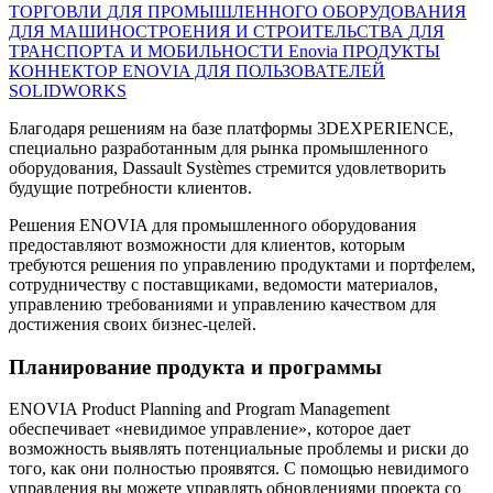
ТОРГОВЛИ
ДЛЯ ПРОМЫШЛЕННОГО ОБОРУДОВАНИЯ
ДЛЯ МАШИНОСТРОЕНИЯ И СТРОИТЕЛЬСТВА
ДЛЯ
ТРАНСПОРТА И МОБИЛЬНОСТИ
Enovia ПРОДУКТЫ
КОННЕКТОР ENOVIA ДЛЯ ПОЛЬЗОВАТЕЛЕЙ
SOLIDWORKS
Благодаря решениям на базе платформы 3DEXPERIENCE,
специально разработанным для рынка промышленного
оборудования, Dassault Systèmes стремится удовлетворить
будущие потребности клиентов.
Решения ENOVIA для промышленного оборудования
предоставляют возможности для клиентов, которым
требуются решения по управлению продуктами и портфелем,
сотрудничеству с поставщиками, ведомости материалов,
управлению требованиями и управлению качеством для
достижения своих бизнес-целей.
Планирование продукта и программы
ENOVIA Product Planning and Program Management
обеспечивает «невидимое управление», которое дает
возможность выявлять потенциальные проблемы и риски до
того, как они полностью проявятся. С помощью невидимого
управления вы можете управлять обновлениями проекта со