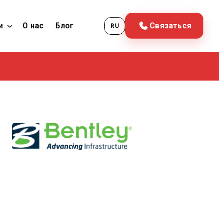
и
О нас
Блог
Связаться
RU