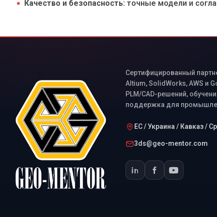
Качество и безопасность:
точные модели и согл
Сертифицированный партнер
Altium, SolidWorks, AWS и 
PLM/CAD-решений, обучение
поддержка для промышлен
ЕС / Украина / Кавказ / 
3ds@geo-mentor.com