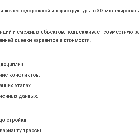
ия железнодорожной инфраструктуры с 3D-моделировани
станций и смежных объектов, поддерживает совместную 
анней оценки вариантов и стоимости.
исциплин.
ние конфликтов.
анних этапах.
ненных данных.
о стройки.
варианту трассы.