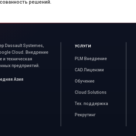
асованность решений.
 Dassault Systemes,
УСЛУГИ
Google Cloud. Внедрение
PLM Внедрение
 и техническая
ных предприятий.
CAD Лицензии
Средняя Азия
Обучение
Cloud Solutions
Тех. поддержка
Рекрутинг