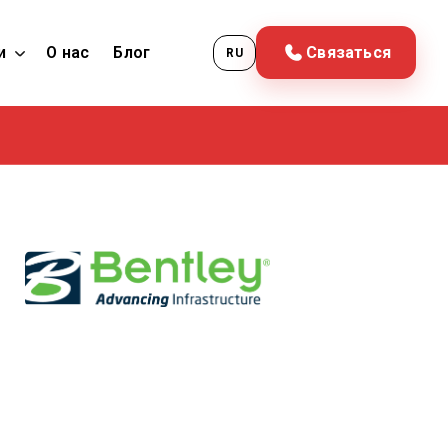
и
О нас
Блог
Связаться
RU