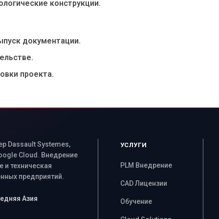
ологические конструкции.
ыпуск документации.
ельстве.
овки проекта.
 Dassault Systemes,
УСЛУГИ
Google Cloud. Внедрение
PLM Внедрение
 и техническая
ных предприятий.
CAD Лицензии
Средняя Азия
Обучение