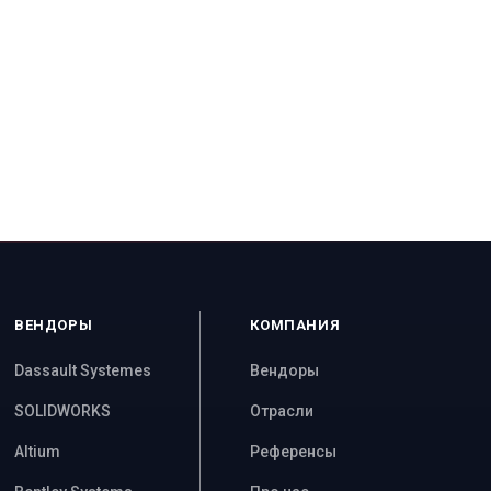
ВЕНДОРЫ
КОМПАНИЯ
Dassault Systemes
Вендоры
SOLIDWORKS
Отрасли
Altium
Референсы