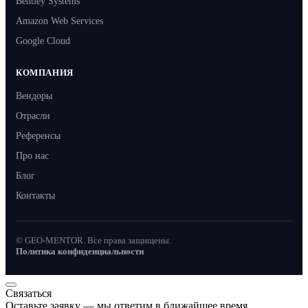
Bentley Systems
Amazon Web Services
Google Cloud
КОМПАНИЯ
Вендоры
Отрасли
Референсы
Про нас
Блог
Контакты
© GEO-MENTOR. Все права защищены.
Политика конфиденциальности
Связаться
Оставьте заявку — мы ответим в ближайшее время