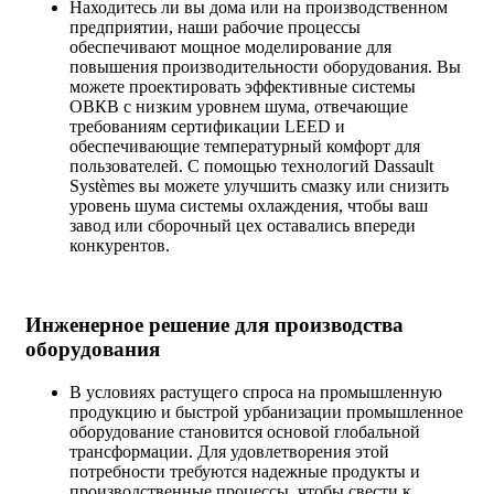
Находитесь ли вы дома или на производственном
предприятии, наши рабочие процессы
обеспечивают мощное моделирование для
повышения производительности оборудования. Вы
можете проектировать эффективные системы
ОВКВ с низким уровнем шума, отвечающие
требованиям сертификации LEED и
обеспечивающие температурный комфорт для
пользователей. С помощью технологий Dassault
Systèmes вы можете улучшить смазку или снизить
уровень шума системы охлаждения, чтобы ваш
завод или сборочный цех оставались впереди
конкурентов.
Инженерное решение для производства
оборудования
В условиях растущего спроса на промышленную
продукцию и быстрой урбанизации промышленное
оборудование становится основой глобальной
трансформации. Для удовлетворения этой
потребности требуются надежные продукты и
производственные процессы, чтобы свести к