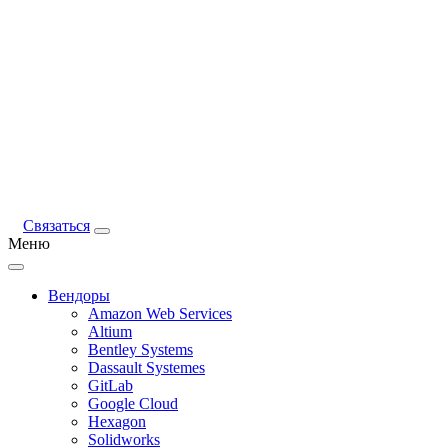
Связаться
Меню
Вендоры
Amazon Web Services
Altium
Bentley Systems
Dassault Systemes
GitLab
Google Cloud
Hexagon
Solidworks