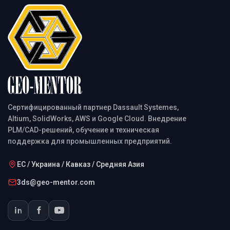
комплексную частотную область для анализа
переходных процессов.
Сертифицированный партнер Dassault Systemes,
Altium, SolidWorks, AWS и Google Cloud. Внедрение
PLM/CAD-решений, обучение и техническая
поддержка для промышленных предприятий.
ЕС / Украина / Кавказ / Средняя Азия
3ds@geo-mentor.com