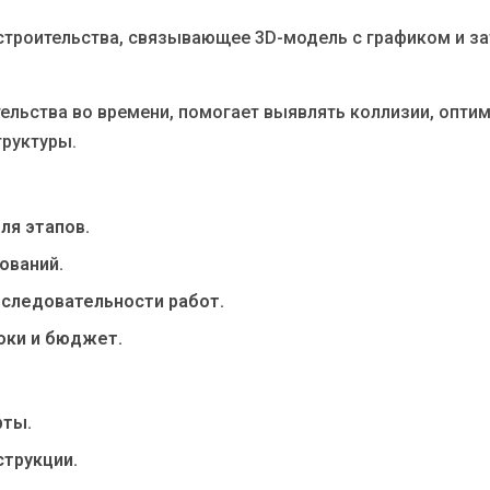
троительства, связывающее 3D-модель с графиком и за
льства во времени, помогает выявлять коллизии, оптим
труктуры.
ля этапов.
ований.
следовательности работ.
роки и бюджет.
рты.
трукции.