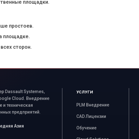
дственные площадки.
ьше простоев.
а площадке.
 всех сторон.
 Dassault Systemes,
УСЛУГИ
Google Cloud. Внедрение
PLM Внедрение
 и техническая
ных предприятий.
CAD Лицензии
Средняя Азия
Обучение