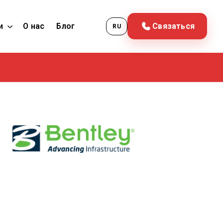
и
О нас
Блог
Связаться
RU