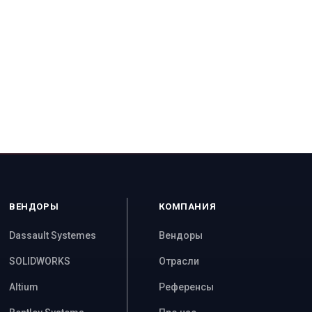
ВЕНДОРЫ
КОМПАНИЯ
Dassault Systemes
Вендоры
SOLIDWORKS
Отрасли
Altium
Референсы