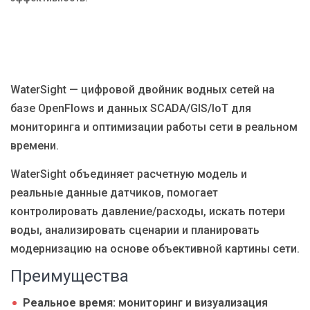
Блог
Язык
EN
UA
RU
DE
IT
WaterSight — цифровой двойник водных сетей на
базе OpenFlows и данных SCADA/GIS/IoT для
Связаться
мониторинга и оптимизации работы сети в реальном
времени.
WaterSight объединяет расчетную модель и
реальные данные датчиков, помогает
контролировать давление/расходы, искать потери
воды, анализировать сценарии и планировать
модернизацию на основе объективной картины сети.
Преимущества
Реальное время:
мониторинг и визуализация