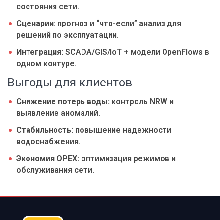
состояния сети.
Сценарии:
прогноз и “что-если” анализ для
решений по эксплуатации.
Интеграция:
SCADA/GIS/IoT + модели OpenFlows в
одном контуре.
Выгоды для клиентов
Снижение потерь воды:
контроль NRW и
выявление аномалий.
Стабильность:
повышение надежности
водоснабжения.
Экономия OPEX:
оптимизация режимов и
обслуживания сети.