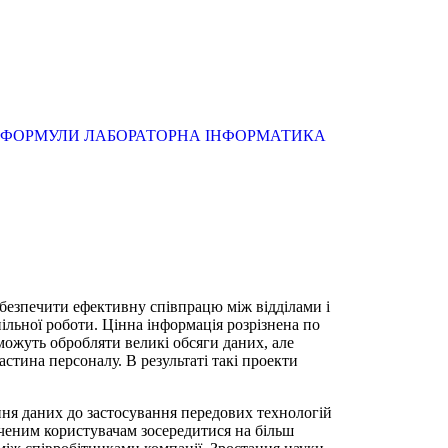
 ФОРМУЛИ
ЛАБОРАТОРНА ІНФОРМАТИКА
абезпечити ефективну співпрацю між відділами і
ільної роботи. Цінна інформація розрізнена по
можуть обробляти великі обсяги даних, але
астина персоналу. В результаті такі проекти
ння даних до застосування передових технологій
дченим користувачам зосередитися на більш