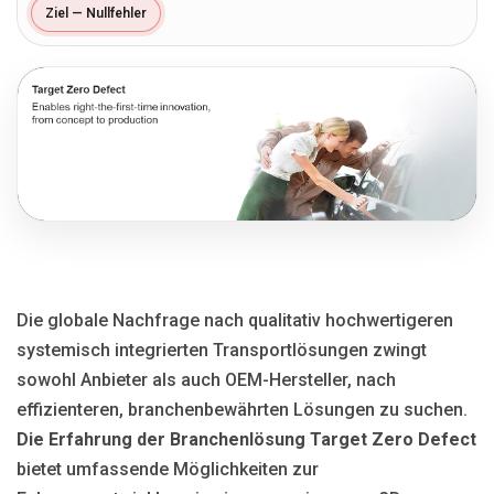
Ziel — Nullfehler
Blog
Язык
EN
UA
RU
DE
IT
Kontakt
Die globale Nachfrage nach qualitativ hochwertigeren
systemisch integrierten Transportlösungen zwingt
sowohl Anbieter als auch OEM-Hersteller, nach
effizienteren, branchenbewährten Lösungen zu suchen.
Die Erfahrung der Branchenlösung Target Zero Defect
bietet umfassende Möglichkeiten zur