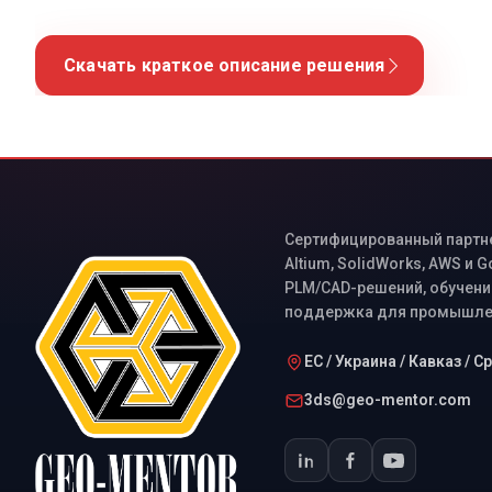
Скачать краткое описание решения
Сертифицированный партнер
Altium, SolidWorks, AWS и 
PLM/CAD-решений, обучение
поддержка для промышлен
ЕС / Украина / Кавказ / 
3ds@geo-mentor.com