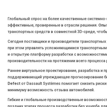
Глобальный спрос на более качественные системно-
эффективные, проверенные в отрасли решения.
Опыт
транспортных средств в совместной 3D-среде, чтоб
Сегодня поставщики и производители транспортных
при этом управлять усложняющимися транспортным
и открытую платформу разработки с возможностями
производительности на протяжении всего процесса 
Раннее виртуальное проектирование, разработка и п
поддерживающий упреждающее прогнозирование бюдж
Defect
от Dassault Systèmes помогает снизить риск
минимуму возможность отзыва автомобилей.
Гибкие и глобальные производственные возможност
поздних этапах процесса разработки без ущерба для