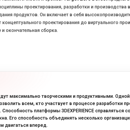
сциплины проектирования, разработки и производства в
ания продуктов. Он включает в себя высокопроизводит
т концептуального проектирования до виртуального прои
 и окончательная сборка.
 будут максимально творческими и продуктивными. Одно
позволить всем, кто участвует в процессе разработки п
х. Способность платформы 3DEXPERIENCE справляться с
на. Его способность объединять несколько организаци
м двигаться вперед.