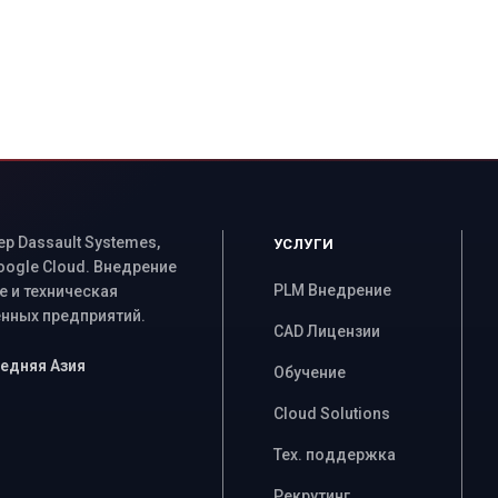
 Dassault Systemes,
УСЛУГИ
Google Cloud. Внедрение
PLM Внедрение
 и техническая
ных предприятий.
CAD Лицензии
Средняя Азия
Обучение
Cloud Solutions
Тех. поддержка
Рекрутинг