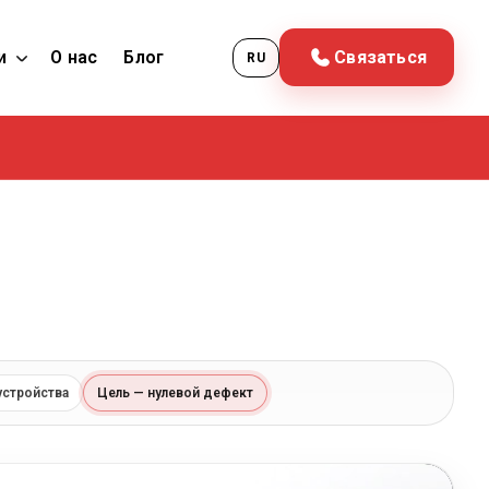
и
О нас
Блог
Связаться
RU
устройства
Цель — нулевой дефект