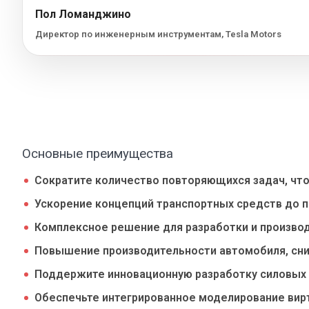
Пол Ломанджино
Директор по инженерным инструментам, Tesla Motors
Основные преимущества
Сократите количество повторяющихся задач, что
Ускорение концепций транспортных средств до п
Комплексное решение для разработки и производ
Повышение производительности автомобиля, сни
Поддержите инновационную разработку силовых 
Обеспечьте интегрированное моделирование вир