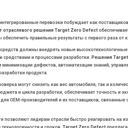
интегрированные перевозки побуждает как поставщиков,
 отраслевого решения Target Zero Defect
обеспечивае
ы обеспечить правильные результаты с первого раза от 
 средств должны внедрять новые высокотехнологичные в
и средствами и процессами разработки.
Решения Target
 минимизации дефектов, автоматизации знаний, управл
разработки продукта.
роверка могут снизить как вес автомобиля, так и количе
ета и цикла разработки, обеспечивает точность и эко
и для OEM-производителей и их поставщиков, связанные 
и позволяют лидерам отрасли быстро реагировать на из
 технологичности и сроков.
Target Zero Defect
предлага