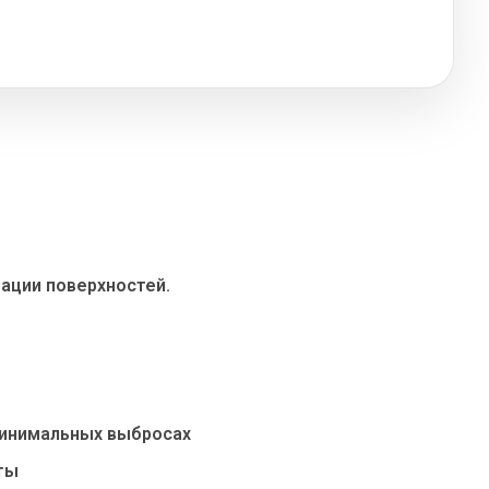
ации поверхностей.
минимальных выбросах
ты