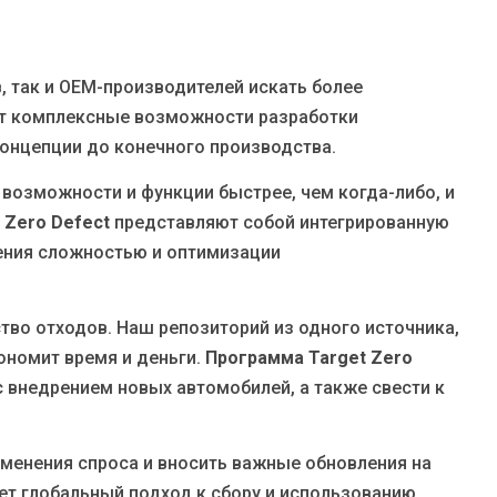
 так и OEM-производителей искать более
т комплексные возможности разработки
концепции до конечного производства.
озможности и функции быстрее, чем когда-либо, и
 Zero Defect
представляют собой интегрированную
ения сложностью и оптимизации
ство отходов. Наш репозиторий из одного источника,
номит время и деньги.
Программа Target Zero
с внедрением новых автомобилей, а также свести к
менения спроса и вносить важные обновления на
ет глобальный подход к сбору и использованию