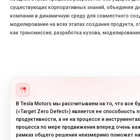
существующих корпоративных знаний, объединяя ди
компании в динамичную среду для совместного созд
моделирование на всех этапах создания продукта, о
как трансмиссия, разработка кузова, моделирование
В Tesla Motors мы рассчитываем на то, что все
(«Target Zero Defect») является ее способность 
продуктивности, а не на процессе и инструмента
процесса по мере продвижения вперед очень важ
рамках общего решения неизмеримо поможет на