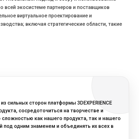
о всей экосистеме партнеров и поставщиков
ельное виртуальное проектирование и
зводства; включая стратегические области, такие
й из сильных сторон платформы 3DEXPERIENCE
родукта, сосредоточиться на творчестве и
о сложностью как нашего продукта, так и нашего
й под одним знаменем и объединять их всех в