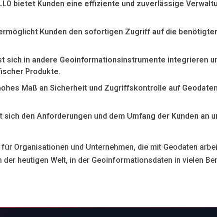
bietet Kunden eine effiziente und zuverlässige Verwaltun
m ermöglicht Kunden den sofortigen Zugriff auf die benötigt
t sich in andere Geoinformationsinstrumente integrieren un
fischer Produkte.
n hohes Maß an Sicherheit und Zugriffskontrolle auf Geodat
sst sich den Anforderungen und dem Umfang der Kunden an u
ür Organisationen und Unternehmen, die mit Geodaten arbeit
 der heutigen Welt, in der Geoinformationsdaten in vielen Bere