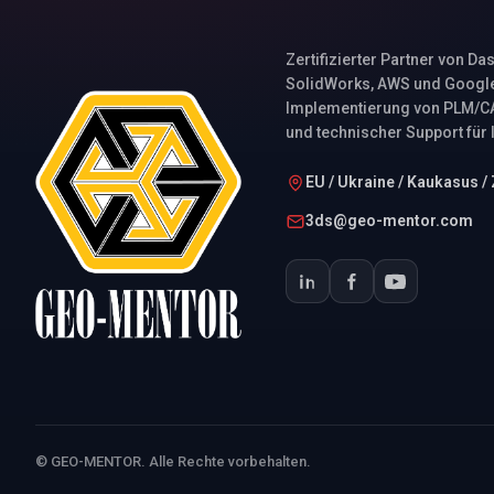
Zertifizierter Partner von Da
SolidWorks, AWS und Google
Implementierung von PLM/C
und technischer Support für
EU / Ukraine / Kaukasus /
3ds@geo-mentor.com
© GEO-MENTOR. Alle Rechte vorbehalten.