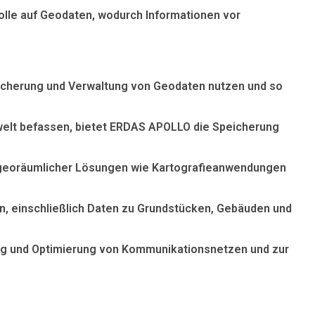
rolle auf Geodaten, wodurch Informationen vor
eicherung und Verwaltung von Geodaten nutzen und so
welt befassen, bietet ERDAS APOLLO die Speicherung
g georäumlicher Lösungen wie Kartografieanwendungen
n, einschließlich Daten zu Grundstücken, Gebäuden und
g und Optimierung von Kommunikationsnetzen und zur