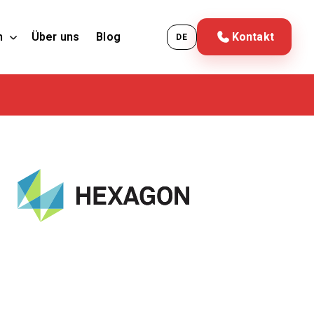
n
Über uns
Blog
Kontakt
DE