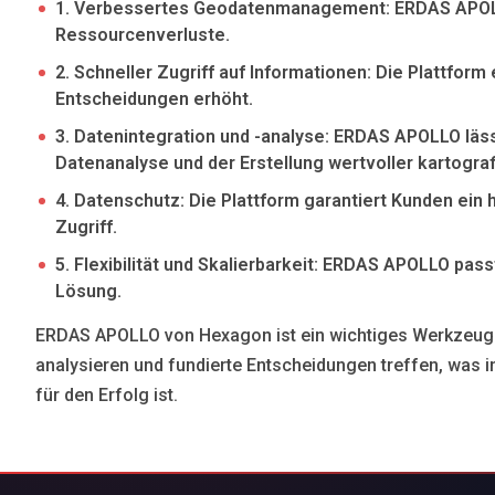
1. Verbessertes Geodatenmanagement: ERDAS APOLLO 
Ressourcenverluste.
2. Schneller Zugriff auf Informationen: Die Plattfor
Entscheidungen erhöht.
3. Datenintegration und -analyse: ERDAS APOLLO läss
Datenanalyse und der Erstellung wertvoller kartogra
4. Datenschutz: Die Plattform garantiert Kunden ei
Zugriff.
5. Flexibilität und Skalierbarkeit: ERDAS APOLLO pa
Lösung.
ERDAS APOLLO von Hexagon ist ein wichtiges Werkzeug f
analysieren und fundierte Entscheidungen treffen, was in
für den Erfolg ist.