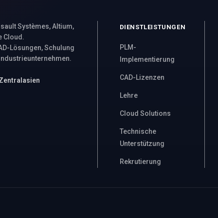
ssault Systèmes, Altium,
DIENSTLEISTUNGEN
 Cloud.
PLM-
AD-Lösungen, Schulung
 Industrieunternehmen.
Implementierung
CAD-Lizenzen
 Zentralasien
Lehre
Cloud Solutions
Technische
Unterstützung
Rekrutierung