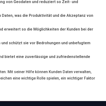
g von Geodaten und reduziert so Zeit- und
en Daten, was die Produktivität und die Akzeptanz von
d erweitert so die Möglichkeiten der Kunden bei der
en und schützt sie vor Bedrohungen und unbefugtem
nd bietet eine zuverlässige und zufriedenstellende
en. Mit seiner Hilfe können Kunden Daten verwalten,
ichen eine wichtige Rolle spielen, ein wichtiger Faktor