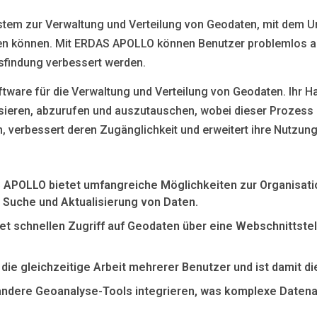
stem zur Verwaltung und Verteilung von Geodaten, mit dem 
teilen können. Mit ERDAS APOLLO können Benutzer problemlos
findung verbessert werden.
ware für die Verwaltung und Verteilung von Geodaten. Ihr Ha
isieren, abzurufen und auszutauschen, wobei dieser Prozess s
 verbessert deren Zugänglichkeit und erweitert ihre Nutzun
 APOLLO bietet umfangreiche Möglichkeiten zur Organisati
 Suche und Aktualisierung von Daten.
etet schnellen Zugriff auf Geodaten über eine Webschnittste
ie gleichzeitige Arbeit mehrerer Benutzer und ist damit di
n andere Geoanalyse-Tools integrieren, was komplexe Datena