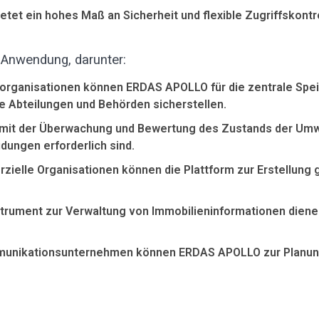
ietet ein hohes Maß an Sicherheit und flexible Zugriffskont
Anwendung, darunter:
gsorganisationen können ERDAS APOLLO für die zentrale Sp
e Abteilungen und Behörden sicherstellen.
h mit der Überwachung und Bewertung des Zustands der Um
dungen erforderlich sind.
ielle Organisationen können die Plattform zur Erstellun
trument zur Verwaltung von Immobilieninformationen diene
munikationsunternehmen können ERDAS APOLLO zur Planun