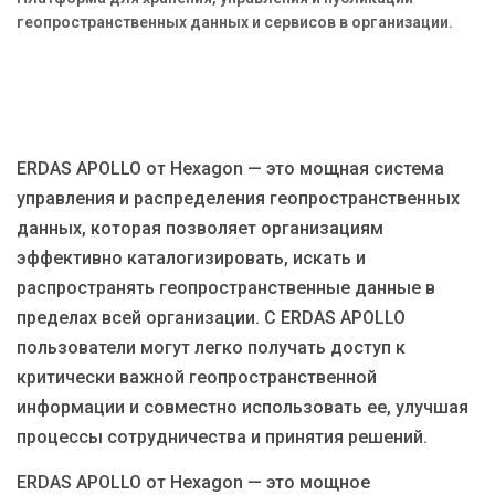
Блог
геопространственных данных и сервисов в организации.
Язык
EN
UA
RU
DE
IT
ERDAS APOLLO от Hexagon — это мощная система
Связаться
управления и распределения геопространственных
данных, которая позволяет организациям
эффективно каталогизировать, искать и
распространять геопространственные данные в
пределах всей организации. С ERDAS APOLLO
пользователи могут легко получать доступ к
критически важной геопространственной
информации и совместно использовать ее, улучшая
процессы сотрудничества и принятия решений.
ERDAS APOLLO от Hexagon — это мощное