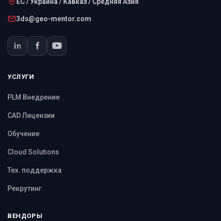
ЕС / Украина / Кавказ / Средняя Азия
3ds@geo-mentor.com
УСЛУГИ
PLM Внедрение
CAD Лицензии
Обучение
Cloud Solutions
Тех. поддержка
Рекрутинг
ВЕНДОРЫ