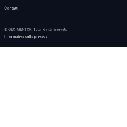
Contatti
© GEO-MENTOR. Tutti i diritti riservati.
Informativa sulla privacy