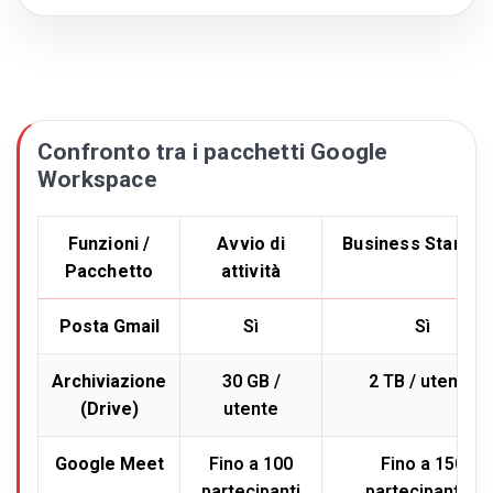
Confronto tra i pacchetti Google
Workspace
Funzioni /
Avvio di
Business Standar
Pacchetto
attività
Posta Gmail
Sì
Sì
Archiviazione
30 GB /
2 TB / utente
(Drive)
utente
Google Meet
Fino a 100
Fino a 150
partecipanti
partecipanti +