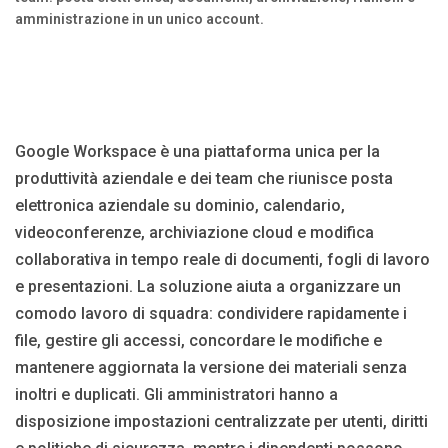
amministrazione in un unico account.
Blog
Язык
EN
UA
RU
DE
IT
Google Workspace è una piattaforma unica per la
Contattare
produttività aziendale e dei team che riunisce posta
elettronica aziendale su dominio, calendario,
videoconferenze, archiviazione cloud e modifica
collaborativa in tempo reale di documenti, fogli di lavoro
e presentazioni. La soluzione aiuta a organizzare un
comodo lavoro di squadra: condividere rapidamente i
file, gestire gli accessi, concordare le modifiche e
mantenere aggiornata la versione dei materiali senza
inoltri e duplicati. Gli amministratori hanno a
disposizione impostazioni centralizzate per utenti, diritti