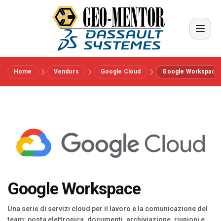
Home
Vendors
Google Cloud
Google Workspace
Menu
Vendors
Riferimenti
Settori
Google Workspace
Chi siamo
Una serie di servizi cloud per il lavoro e la comunicazione del
team: posta elettronica, documenti, archiviazione, riunioni e