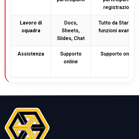
registrazione
Lavoro di
Docs,
Tutto da Starter 
squadra
Sheets,
funzioni avanzat
Slides, Chat
Assistenza
Supporto
Supporto online
online