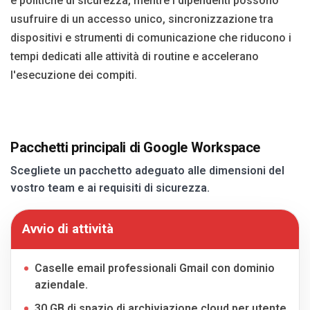
e politiche di sicurezza, mentre i dipendenti possono
usufruire di un accesso unico, sincronizzazione tra
dispositivi e strumenti di comunicazione che riducono i
tempi dedicati alle attività di routine e accelerano
l'esecuzione dei compiti.
Pacchetti principali di Google Workspace
Scegliete un pacchetto adeguato alle dimensioni del
vostro team e ai requisiti di sicurezza.
Avvio di attività
Caselle email professionali Gmail con dominio
aziendale.
30 GB di spazio di archiviazione cloud per utente