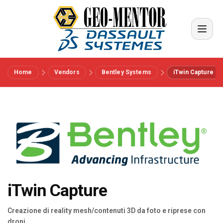
Home
Vendors
Bentley Systems
iTwin Capture
Menu
Vendors
Riferimenti
Settori
iTwin Capture
Chi siamo
Creazione di reality mesh/contenuti 3D da foto e riprese con
droni.