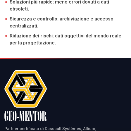
Soluzioni più rapide:
meno errori dovuti a dati
obsoleti.
Sicurezza e controllo:
archiviazione e accesso
centralizzati.
Riduzione dei rischi:
dati oggettivi del mondo reale
per la progettazione.
Partner certificato di Dassault Systèmes, Altium,