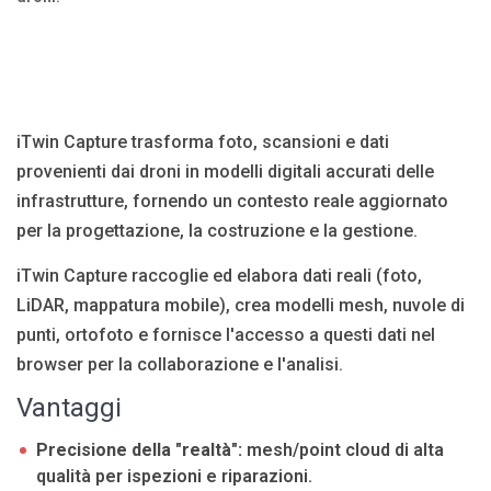
Blog
Язык
EN
UA
RU
DE
IT
iTwin Capture trasforma foto, scansioni e dati
provenienti dai droni in modelli digitali accurati delle
Contattare
infrastrutture, fornendo un contesto reale aggiornato
per la progettazione, la costruzione e la gestione.
iTwin Capture raccoglie ed elabora dati reali (foto,
LiDAR, mappatura mobile), crea modelli mesh, nuvole di
punti, ortofoto e fornisce l'accesso a questi dati nel
browser per la collaborazione e l'analisi.
Vantaggi
Precisione della "realtà":
mesh/point cloud di alta
qualità per ispezioni e riparazioni.