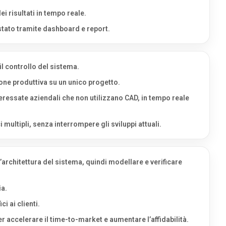
i risultati in tempo reale.
 stato tramite dashboard e report.
l controllo del sistema.
one produttiva su un unico progetto.
nteressate aziendali che non utilizzano CAD, in tempo reale
multipli, senza interrompere gli sviluppi attuali.
 l’architettura del sistema, quindi modellare e verificare
ia.
i ai clienti.
er accelerare il time-to-market e aumentare l’affidabilità.