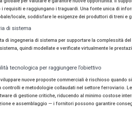
globale per valutare e garantire nuove opportunità. Il support
 requisiti e raggiungano i traguardi. Una fonte unica di informa
bale/locale, soddisfare le esigenze dei produttori di treni e
ria di sistema
 di ingegneria di sistema per supportare la complessità del d
el sistema, quindi modellate e verificate virtualmente le prestazi
lità tecnologica per raggiungere l’obiettivo
 e sviluppare nuove proposte commerciali è rischioso quando s
controlli e metodologie collaudati nel settore ferroviario. L
software di gestione critiche, riducendo al minimo costose inte
uzione e assemblaggio — i fornitori possono garantire conse