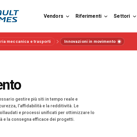
Vendors
Riferimenti
Settori
ria meccanica e trasporti
Innovazioni in movimento
ento
sario gestire più siti in tempo reale e
ezza, l’affidabilità e la redditività. Le
laudati e processi unificati per ottimizzare lo
tà e la consegna efficace dei progetti.