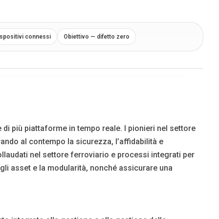
ispositivi connessi
Obiettivo — difetto zero
i più piattaforme in tempo reale. I pionieri nel settore
ando al contempo la sicurezza, l’affidabilità e
udati nel settore ferroviario e processi integrati per
egli asset e la modularità, nonché assicurare una