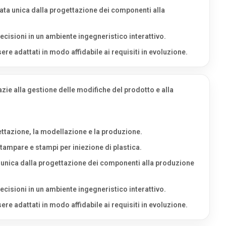
rata unica dalla progettazione dei componenti alla
decisioni in un ambiente ingegneristico interattivo.
re adattati in modo affidabile ai requisiti in evoluzione.
azie alla gestione delle modifiche del prodotto e alla
gettazione, la modellazione e la produzione.
ampare e stampi per iniezione di plastica.
a unica dalla progettazione dei componenti alla produzione
decisioni in un ambiente ingegneristico interattivo.
re adattati in modo affidabile ai requisiti in evoluzione.