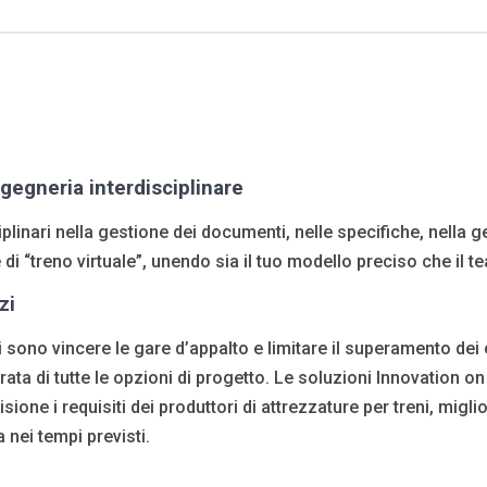
ingegneria interdisciplinare
linari nella gestione dei documenti, nelle specifiche, nella ge
 “treno virtuale”, unendo sia il tuo modello preciso che il t
zi
oli sono vincere le gare d’appalto e limitare il superamento de
rata di tutte le opzioni di progetto. Le soluzioni Innovation o
sione i requisiti dei produttori di attrezzature per treni, migli
nei tempi previsti.