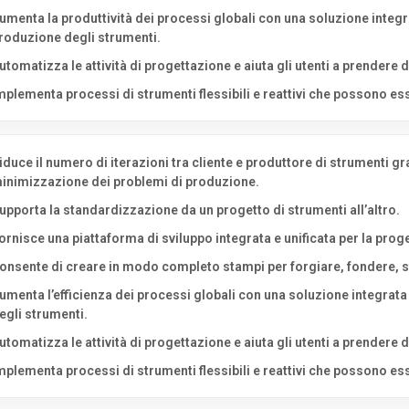
umenta la produttività dei processi globali con una soluzione integ
roduzione degli strumenti.
utomatizza le attività di progettazione e aiuta gli utenti a prendere 
mplementa processi di strumenti flessibili e reattivi che possono esse
iduce il numero di iterazioni tra cliente e produttore di strumenti gr
inimizzazione dei problemi di produzione.
upporta la standardizzazione da un progetto di strumenti all’altro.
ornisce una piattaforma di sviluppo integrata e unificata per la pro
onsente di creare in modo completo stampi per forgiare, fondere, st
umenta l’efficienza dei processi globali con una soluzione integrat
egli strumenti.
utomatizza le attività di progettazione e aiuta gli utenti a prendere 
mplementa processi di strumenti flessibili e reattivi che possono esse