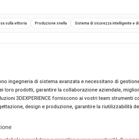
 sulla vittoria
Produzione snella
Sistema di sicurezza intelligente e d
ono ingegneria di sistema avanzata e necessitano di gestione d
i loro prodotti, garantire la collaborazione aziendale, miglior
uzioni 3DEXPERIENCE forniscono ai vostri team strumenti colla
tazione, design e produzione, garantire la riutilizzabilità d
tione