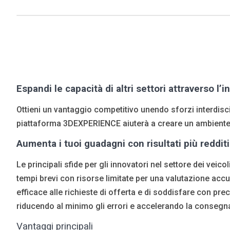
Espandi le capacità di altri settori attraverso l’
Ottieni un vantaggio competitivo unendo sforzi interdiscip
piattaforma 3DEXPERIENCE aiuterà a creare un ambiente di
Aumenta i tuoi guadagni con risultati più redditi
Le principali sfide per gli innovatori nel settore dei veic
tempi brevi con risorse limitate per una valutazione accu
efficace alle richieste di offerta e di soddisfare con preci
riducendo al minimo gli errori e accelerando la consegna 
Vantaggi principali