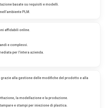
azione basate su requisiti e modelli.
o nell’ambiente PLM.
i affidabili online.
randi e complessi.
mediata per l’intera azienda.
ti grazie alla gestione delle modifiche del prodotto e alla
gettazione, la modellazione e la produzione.
ampare e stampi per iniezione di plastica.