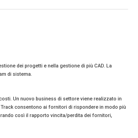
stione dei progetti e nella gestione di più CAD. La
eam di sistema.
i costi. Un nuovo business di settore viene realizzato in
n Track consentono ai fornitori di rispondere in modo più
orando così il rapporto vincita/perdita dei fornitori,