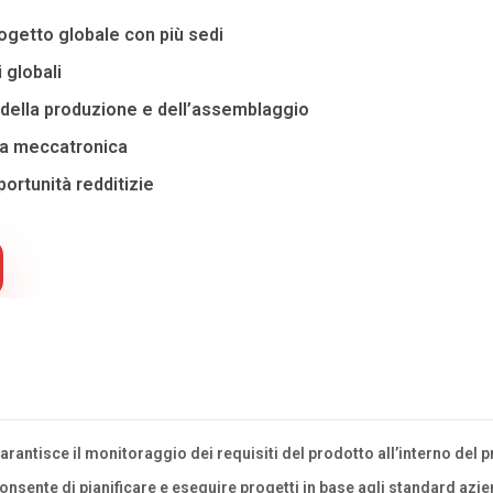
rogetto globale con più sedi
 globali
ne della produzione e dell’assemblaggio
 la meccatronica
portunità redditizie
arantisce il monitoraggio dei requisiti del prodotto all’interno del pr
onsente di pianificare e eseguire progetti in base agli standard azie