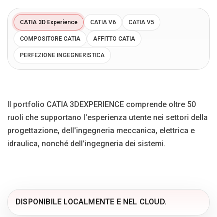
Blog
CATIA 3D Experience
CATIA V6
CATIA V5
Язык
COMPOSITORE CATIA
AFFITTO CATIA
EN
UA
RU
DE
IT
PERFEZIONE INGEGNERISTICA
Contattare
Il portfolio CATIA 3DEXPERIENCE comprende oltre 50
ruoli che supportano l'esperienza utente nei settori della
progettazione, dell'ingegneria meccanica, elettrica e
idraulica, nonché dell'ingegneria dei sistemi.
DISPONIBILE LOCALMENTE E NEL CLOUD.